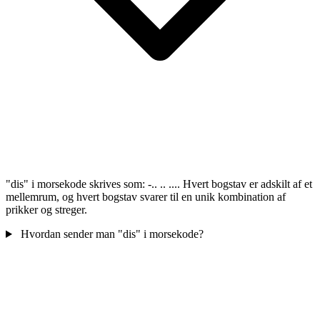
"dis" i morsekode skrives som: -.. .. .... Hvert bogstav er adskilt af et
mellemrum, og hvert bogstav svarer til en unik kombination af
prikker og streger.
Hvordan sender man "dis" i morsekode?