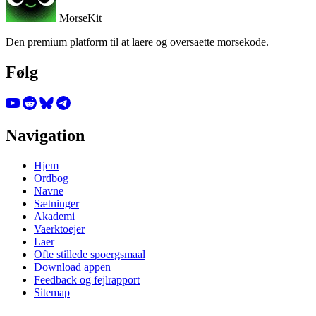
MorseKit
Den premium platform til at laere og oversaette morsekode.
Følg
Navigation
Hjem
Ordbog
Navne
Sætninger
Akademi
Vaerktoejer
Laer
Ofte stillede spoergsmaal
Download appen
Feedback og fejlrapport
Sitemap