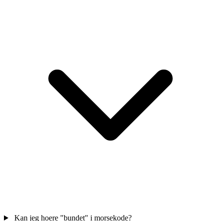
Kan jeg hoere "bundet" i morsekode?