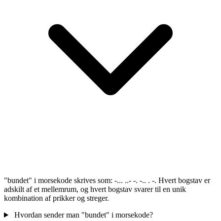
"bundet" i morsekode skrives som: -... ..- -. -.. . -. Hvert bogstav er
adskilt af et mellemrum, og hvert bogstav svarer til en unik
kombination af prikker og streger.
Hvordan sender man "bundet" i morsekode?