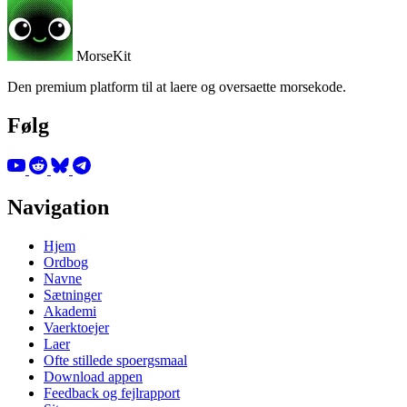
MorseKit
Den premium platform til at laere og oversaette morsekode.
Følg
Navigation
Hjem
Ordbog
Navne
Sætninger
Akademi
Vaerktoejer
Laer
Ofte stillede spoergsmaal
Download appen
Feedback og fejlrapport