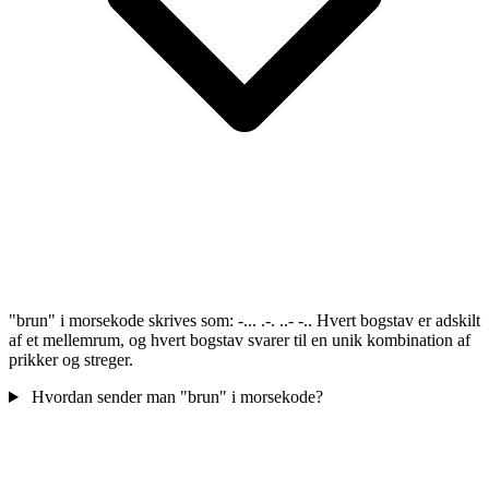
"brun" i morsekode skrives som: -... .-. ..- -.. Hvert bogstav er adskilt
af et mellemrum, og hvert bogstav svarer til en unik kombination af
prikker og streger.
Hvordan sender man "brun" i morsekode?