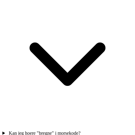
Kan jeg hoere "bregne" i morsekode?