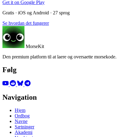
Get it on
Google Play
Gratis · iOS og Android · 27 sprog
Se hvordan det fungerer
MorseKit
Den premium platform til at laere og oversaette morsekode.
Følg
Navigation
Hjem
Ordbog
Navne
Sætninger
Akademi