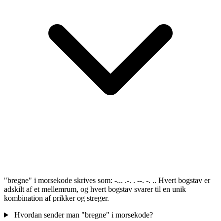
"bregne" i morsekode skrives som: -... .-. . --. -. .. Hvert bogstav er
adskilt af et mellemrum, og hvert bogstav svarer til en unik
kombination af prikker og streger.
Hvordan sender man "bregne" i morsekode?