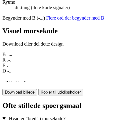
Rytme
dit-tung (flere korte signaler)
Begynder med B (-...)
Flere ord der begynder med B
Visuel morsekode
Download eller del dette design
B
-...
R
.-.
E
.
D
-..
−
·
·
·
·
−
·
·
−
·
·
Download billede
Kopier til udklipsholder
Ofte stillede spoergsmaal
Hvad er "bred" i morsekode?