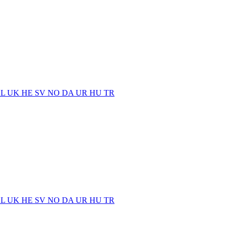
EL
UK
HE
SV
NO
DA
UR
HU
TR
EL
UK
HE
SV
NO
DA
UR
HU
TR