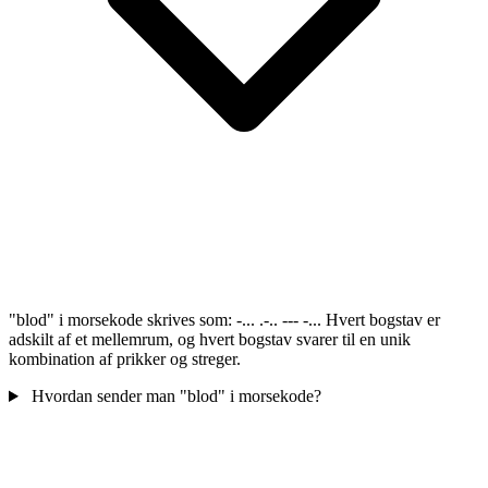
"blod" i morsekode skrives som: -... .-.. --- -... Hvert bogstav er
adskilt af et mellemrum, og hvert bogstav svarer til en unik
kombination af prikker og streger.
Hvordan sender man "blod" i morsekode?