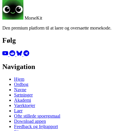
MorseKit
Den premium platform til at laere og oversaette morsekode.
Følg
Navigation
Hjem
Ordbog
Navne
Sætninger
Akademi
Vaerktoejer
Laer
Ofte stillede spoergsmaal
Download appen
Feedback og fejlrapport