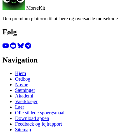
MorseKit
Den premium platform til at laere og oversaette morsekode.
Følg
Navigation
Hjem
Ordbog
Navne
Sætninger
Akademi
Vaerktoejer
Laer
Ofte stillede spoergsmaal
Download appen
Feedback og fejlrapport
Sitemap