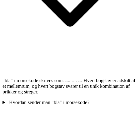
"bla" i morsekode skrives som: -... .-.. .-. Hvert bogstav er adskilt af
et mellemrum, og hvert bogstav svarer til en unik kombination af
prikker og streger.
Hvordan sender man "bla" i morsekode?