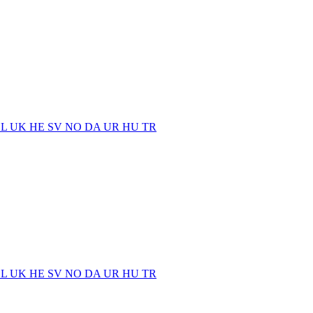
EL
UK
HE
SV
NO
DA
UR
HU
TR
EL
UK
HE
SV
NO
DA
UR
HU
TR