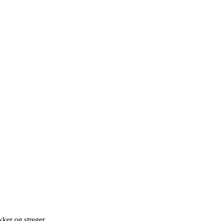
kker og streger.