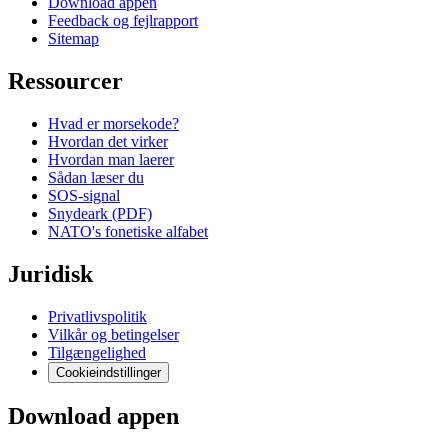
Download appen
Feedback og fejlrapport
Sitemap
Ressourcer
Hvad er morsekode?
Hvordan det virker
Hvordan man laerer
Sådan læser du
SOS-signal
Snydeark (PDF)
NATO's fonetiske alfabet
Juridisk
Privatlivspolitik
Vilkår og betingelser
Tilgængelighed
Cookieindstillinger
Download appen