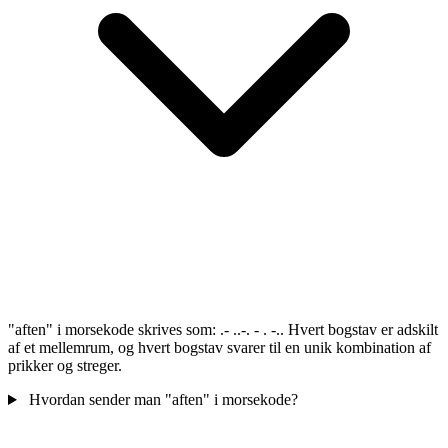
"aften" i morsekode skrives som: .- ..-. - . -.. Hvert bogstav er adskilt
af et mellemrum, og hvert bogstav svarer til en unik kombination af
prikker og streger.
Hvordan sender man "aften" i morsekode?