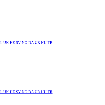
EL
UK
HE
SV
NO
DA
UR
HU
TR
EL
UK
HE
SV
NO
DA
UR
HU
TR