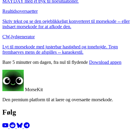
MAYDAY med et tryk til noesituationer.
Realtidsoversaetter
Skriv tekst og se den oejeblikkeligt konverteret til morsekode -- eller
indsaet morsekode for at afkode den.
CW-lydgenerator
Lyt til morsekode med justerbar hastighed og tonehojde. Tegn
fremhaeves mens de afspilles -- karaokestil.
Bare 5 minutter om dagen, fra nul til flydende
Download appen
MorseKit
Den premium platform til at laere og oversaette morsekode.
Følg