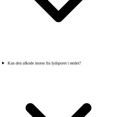
Kan den afkode morse fra lydsporet i stedet?