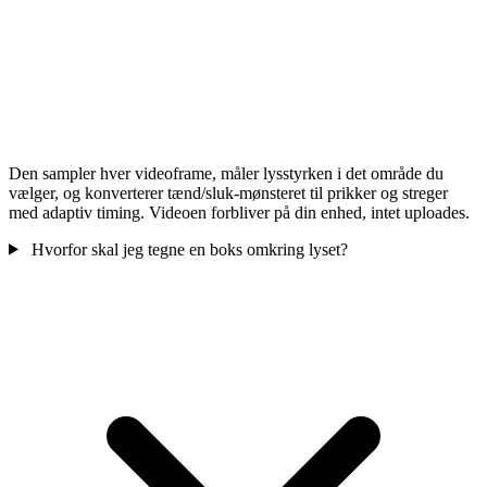
Den sampler hver videoframe, måler lysstyrken i det område du
vælger, og konverterer tænd/sluk-mønsteret til prikker og streger
med adaptiv timing. Videoen forbliver på din enhed, intet uploades.
Hvorfor skal jeg tegne en boks omkring lyset?