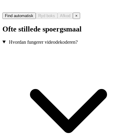
Find automatisk
Ryd boks
Afkod
×
Ofte stillede spoergsmaal
Hvordan fungerer videodekoderen?