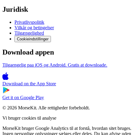
Juridisk
Privatlivspolitik
Vilkår og betingelser
Tilgængelighed
Cookieindstillinger
Download appen
Tilgaengelig paa iOS og Android. Gratis at downloade.
Download on the
App Store
Get it on
Google Play
© 2026 MorseKit. Alle rettigheder forbeholdt.
Vi bruger cookies til analyse
MorseKit bruger Google Analytics til at forstå, hvordan sitet bruges.
Ingen personlige oplysninger sælges eller deles. Du kan afvise uden