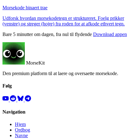
Morsekode binaert trae
Udforsk hvordan morsekodetegn er struktureret. Foelg prikker
(venstre) og streger (hojre) fra roden for at afkode ethvert tegn.
Bare 5 minutter om dagen, fra nul til flydende
Download appen
MorseKit
Den premium platform til at laere og oversaette morsekode.
Følg
Navigation
Hjem
Ordbog
Navne