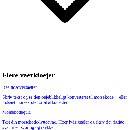
Flere vaerktoejer
Realtidsoversaetter
Skriv tekst og se den oejeblikkeligt konverteret til morsekode -- eller
indsaet morsekode for at afkode den.
Morsekodequiz
Test din morsekode-lytteevne. Hoer lydsignaler og skriv det rigtige
svar, med scoring og raekker.