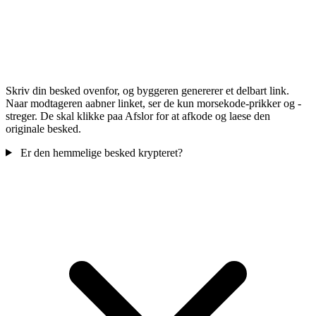
Skriv din besked ovenfor, og byggeren genererer et delbart link.
Naar modtageren aabner linket, ser de kun morsekode-prikker og -
streger. De skal klikke paa Afslor for at afkode og laese den
originale besked.
Er den hemmelige besked krypteret?